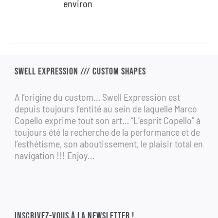
environ
1
690,00 €.
990,00 €.
SWELL EXPRESSION /// CUSTOM SHAPES
A l’origine du custom… Swell Expression est
depuis toujours l’entité au sein de laquelle Marco
Copello exprime tout son art… “L’esprit Copello” à
toujours été la recherche de la performance et de
l’esthétisme, son aboutissement, le plaisir total en
navigation !!! Enjoy…
INSCRIVEZ-VOUS À LA NEWSLETTER !