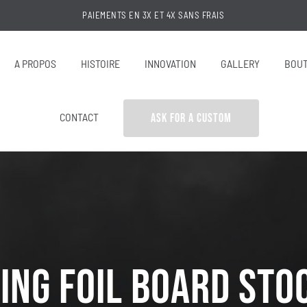
A PROPOS
HISTOIRE
INNOVATION
GALLERY
BOUT
CONTACT
ASK FOR A CUSTOM
ing Foil Board Sto