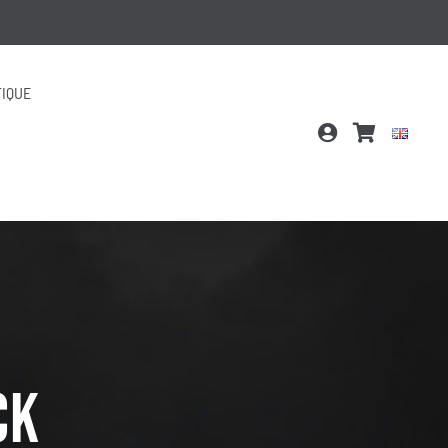
IQUE
ck