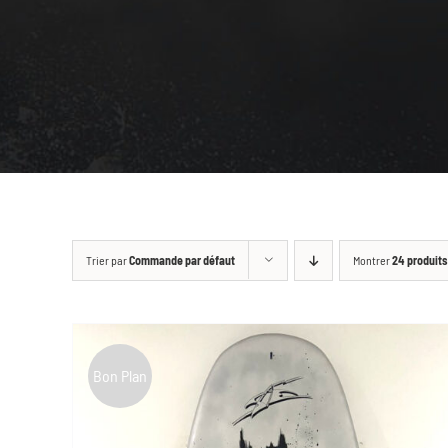
Trier par
Commande par défaut
Montrer
24 produits
Bon Plan