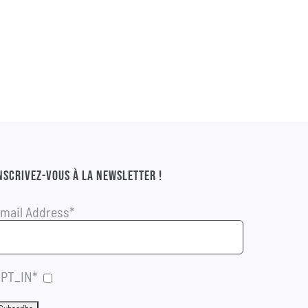
NSCRIVEZ-VOUS À LA NEWSLETTER !
mail Address*
PT_IN*