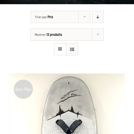
GALLERY
Trier par
Prix
BOUTIQUE
Montrer
12 produits
CONTACT
ASK FOR A CUSTOM
Bon Plan