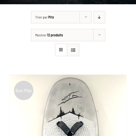
GALLERY
Trier par
Prix
BOUTIQUE
Montrer
12 produits
CONTACT
ASK FOR A CUSTOM
Bon Plan