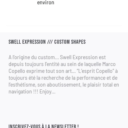
environ
1
690,00 €.
990,00 €.
SWELL EXPRESSION /// CUSTOM SHAPES
A l’origine du custom… Swell Expression est
depuis toujours l’entité au sein de laquelle Marco
Copello exprime tout son art… “L’esprit Copello” à
toujours été la recherche de la performance et de
l’esthétisme, son aboutissement, le plaisir total en
navigation !!! Enjoy…
INSCRIVEZ-VOUS À LA NEWSLETTER !