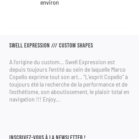
environ
1
690,00 €.
990,00 €.
SWELL EXPRESSION /// CUSTOM SHAPES
A l’origine du custom… Swell Expression est
depuis toujours l’entité au sein de laquelle Marco
Copello exprime tout son art… “L’esprit Copello” à
toujours été la recherche de la performance et de
l’esthétisme, son aboutissement, le plaisir total en
navigation !!! Enjoy…
INSCRIVEZ-VOUS À LA NEWSLETTER !