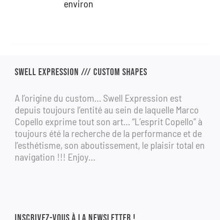
environ
1
690,00 €.
990,00 €.
SWELL EXPRESSION /// CUSTOM SHAPES
A l’origine du custom… Swell Expression est
depuis toujours l’entité au sein de laquelle Marco
Copello exprime tout son art… “L’esprit Copello” à
toujours été la recherche de la performance et de
l’esthétisme, son aboutissement, le plaisir total en
navigation !!! Enjoy…
INSCRIVEZ-VOUS À LA NEWSLETTER !