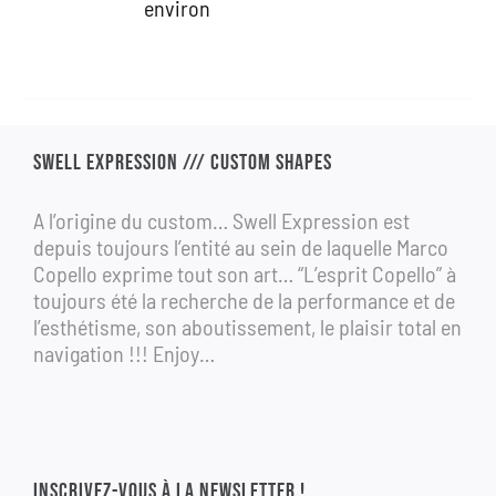
environ
1
690,00 €.
990,00 €.
SWELL EXPRESSION /// CUSTOM SHAPES
A l’origine du custom… Swell Expression est
depuis toujours l’entité au sein de laquelle Marco
Copello exprime tout son art… “L’esprit Copello” à
toujours été la recherche de la performance et de
l’esthétisme, son aboutissement, le plaisir total en
navigation !!! Enjoy…
INSCRIVEZ-VOUS À LA NEWSLETTER !