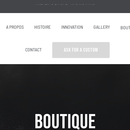
A PROPOS
HISTOIRE
INNOVATION
GALLERY
BOUT
CONTACT
ASK FOR A CUSTOM
BOUTIQUE