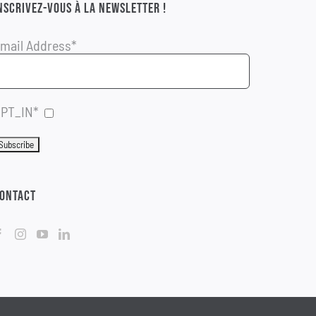
NSCRIVEZ-VOUS À LA NEWSLETTER !
mail Address*
PT_IN*
ONTACT