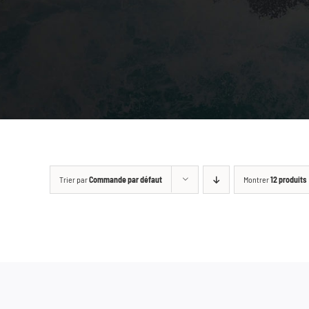
Trier par
Commande par défaut
Montrer
12 produits