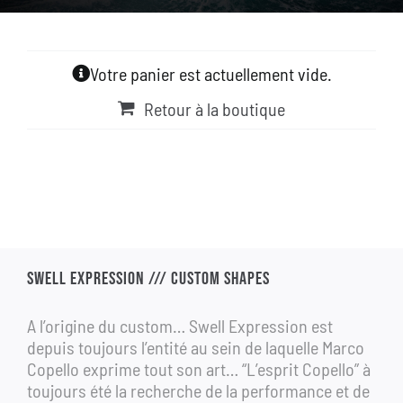
GALLERY
Votre panier est actuellement vide.
BOUTIQUE
Retour à la boutique
CONTACT
ASK FOR A CUSTOM
SWELL EXPRESSION /// CUSTOM SHAPES
A l’origine du custom… Swell Expression est
depuis toujours l’entité au sein de laquelle Marco
Copello exprime tout son art… “L’esprit Copello” à
toujours été la recherche de la performance et de